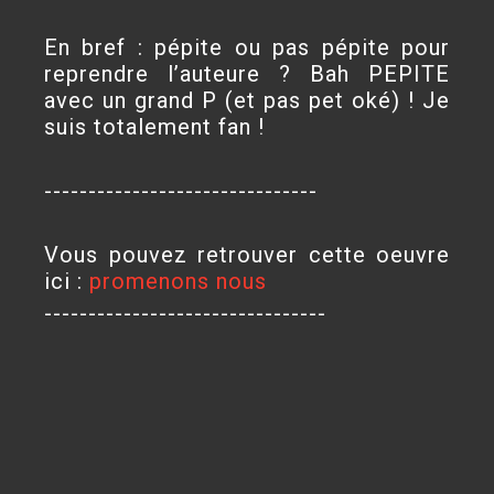
En bref : pépite ou pas pépite pour
reprendre l’auteure ? Bah PEPITE
avec un grand P (et pas pet oké) ! Je
suis totalement fan !
-------------------------------
Vous pouvez retrouver cette oeuvre
ici :
promenons nous
--------------------------------