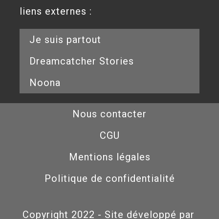
liens externes :
Je suis partout
Dreamcatcher Stories
Noona
Nous contacter
CGU
Mentions légales
Politique de confidentialité
Copyright 2022 - Site développé par