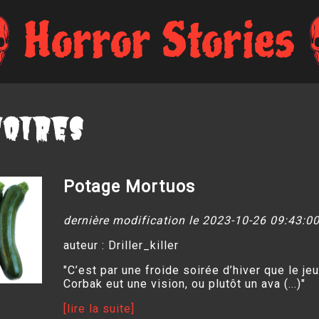
Horror Stories
toires
Potage Mortuos
dernière modification le 2023-10-26 09:43:0
auteur : Driller_killer
"C’est par une froide soirée d’hiver que le je
Corbak eut une vision, ou plutôt un ava (...)"
[lire la suite]