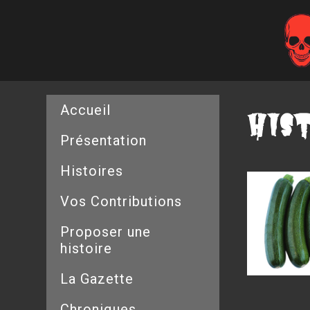
His
Accueil
Présentation
Histoires
Vos Contributions
Proposer une
histoire
La Gazette
Chroniques