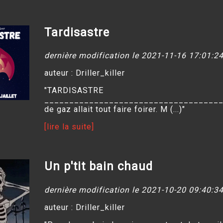
Tardisastre
dernière modification le 2021-11-16 17:01:2
auteur : Driller_killer
"TARDISASTRE
____________________________________ 
de gaz allait tout faire foirer. M (...)"
[lire la suite]
Un p'tit bain chaud
dernière modification le 2021-10-20 09:40:3
auteur : Driller_killer