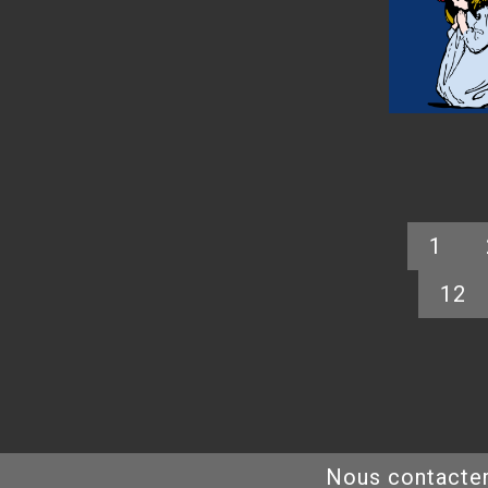
1
12
Nous contacte