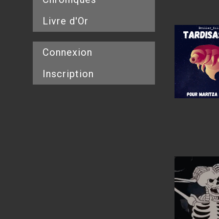
Livre d'Or
Connexion
Inscription