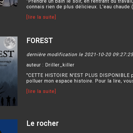
"Prendre un bain le soir, en rentrant du travail
connais rien de plus délicieux. L'eau chaude (.
[lire la suite]
FOREST
dernière modification le 2021-10-20 09:27:2
auteur : Driller_killer
"CETTE HISTOIRE N'EST PLUS DISPONIBLE p
polluer mon espace histoire. Pour la lire, vous 
[lire la suite]
Le rocher