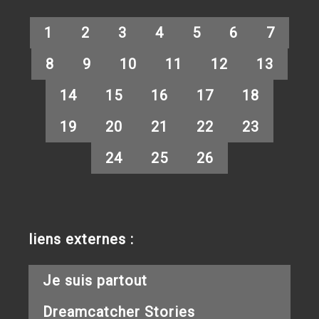
1
2
3
4
5
6
7
8
9
10
11
12
13
14
15
16
17
18
19
20
21
22
23
24
25
26
liens externes :
Je suis partout
Dreamcatcher Stories