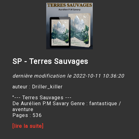
SP - Terres Sauvages
dernière modification le 2022-10-11 10:36:20
auteur : Driller_killer
"--- Terres Sauvages ---
De Aurélien P.M Savary Genre : fantastique /
aventure
Pages : 536
[lire la suite]