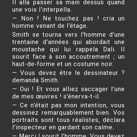
Il alla passer sa main dessus quand
une voix l'interpella.
— Non ! Ne touchez pas ! cria un
homme venant de l'étage.
Smith se tourna vers l'homme d'une
trentaine d'années qui abordait une
moustache qui lui rappela Dali. Il
sourit face à son accoutrement ; un
haut-de-forme et un costume noir.
— Vous devez être le dessinateur ?
demanda Smith.
— Oui ! Et vous alliez saccager l'une
de mes œuvres ! s'énerva-t-il.
— Ce n'était pas mon intention, vous
dessinez remarquablement bien. Vos
portraits sont tous réalistes, déclara
l'inspecteur en gardant son calme.
— Merci ! sourit l'homme. Vous devez