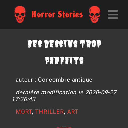
Horror Stories
Des dessins trop
parfaits
auteur : Concombre antique
dernière modification le 2020-09-27
17:26:43
MORT
,
THRILLER
,
ART