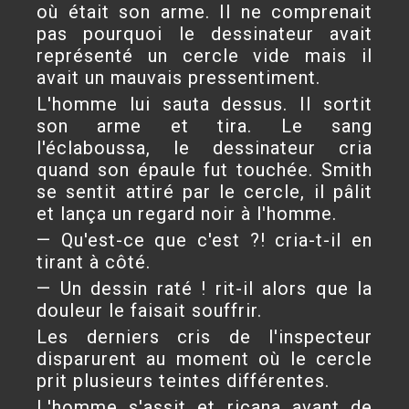
où était son arme. Il ne comprenait
pas pourquoi le dessinateur avait
représenté un cercle vide mais il
avait un mauvais pressentiment.
L'homme lui sauta dessus. Il sortit
son arme et tira. Le sang
l'éclaboussa, le dessinateur cria
quand son épaule fut touchée. Smith
se sentit attiré par le cercle, il pâlit
et lança un regard noir à l'homme.
— Qu'est-ce que c'est ?! cria-t-il en
tirant à côté.
— Un dessin raté ! rit-il alors que la
douleur le faisait souffrir.
Les derniers cris de l'inspecteur
disparurent au moment où le cercle
prit plusieurs teintes différentes.
L'homme s'assit et ricana avant de