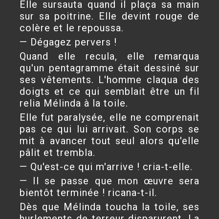
Elle sursauta quand il plaça sa main
sur sa poitrine. Elle devint rouge de
colère et le repoussa.
— Dégagez pervers !
Quand elle recula, elle remarqua
qu'un pentagramme était dessiné sur
ses vêtements. L'homme claqua des
doigts et ce qui semblait être un fil
relia Mélinda à la toile.
Elle fut paralysée, elle ne comprenait
pas ce qui lui arrivait. Son corps se
mit à avancer tout seul alors qu'elle
pâlit et trembla.
— Qu'est-ce qui m'arrive ! cria-t-elle.
— Il se passe que mon œuvre sera
bientôt terminée ! ricana-t-il.
Dès que Mélinda toucha la toile, ses
hurlements de terreur disparurent. La