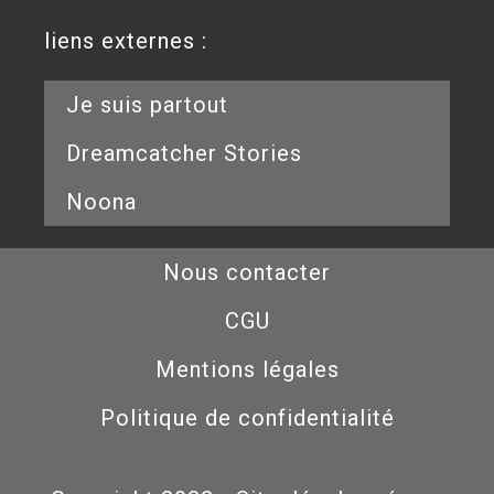
liens externes :
Je suis partout
Dreamcatcher Stories
Noona
Nous contacter
CGU
Mentions légales
Politique de confidentialité