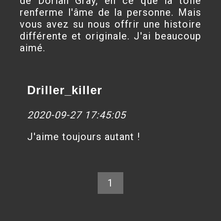
de Dorian Gray, en ce que la toile
renferme l'âme de la personne. Mais
vous avez su nous offrir une histoire
différente et originale. J'ai beaucoup
aimé.
Driller_killer
2020-09-27 17:45:05
J'aime toujours autant !
1