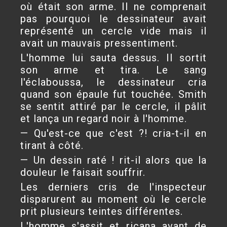
où était son arme. Il ne comprenait
pas pourquoi le dessinateur avait
représenté un cercle vide mais il
avait un mauvais pressentiment.
L'homme lui sauta dessus. Il sortit
son arme et tira. Le sang
l'éclaboussa, le dessinateur cria
quand son épaule fut touchée. Smith
se sentit attiré par le cercle, il pâlit
et lança un regard noir à l'homme.
— Qu'est-ce que c'est ?! cria-t-il en
tirant à côté.
— Un dessin raté ! rit-il alors que la
douleur le faisait souffrir.
Les derniers cris de l'inspecteur
disparurent au moment où le cercle
prit plusieurs teintes différentes.
L'homme s'assit et ricana avant de