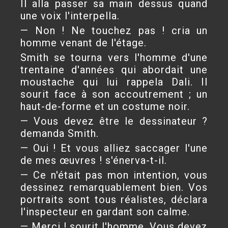
Il alla passer sa main dessus quand
une voix l'interpella.
— Non ! Ne touchez pas ! cria un
homme venant de l'étage.
Smith se tourna vers l'homme d'une
trentaine d'années qui abordait une
moustache qui lui rappela Dali. Il
sourit face à son accoutrement ; un
haut-de-forme et un costume noir.
— Vous devez être le dessinateur ?
demanda Smith.
— Oui ! Et vous alliez saccager l'une
de mes œuvres ! s'énerva-t-il.
— Ce n'était pas mon intention, vous
dessinez remarquablement bien. Vos
portraits sont tous réalistes, déclara
l'inspecteur en gardant son calme.
— Merci ! sourit l'homme. Vous devez