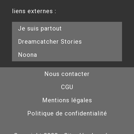
liens externes :
Je suis partout
Dreamcatcher Stories
Noona
Nous contacter
CGU
Mentions légales
Politique de confidentialité