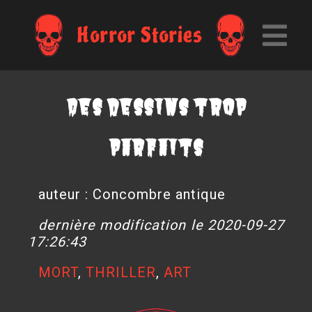
Horror Stories
Des dessins trop
parfaits
auteur : Concombre antique
dernière modification le 2020-09-27
17:26:43
MORT
,
THRILLER
,
ART