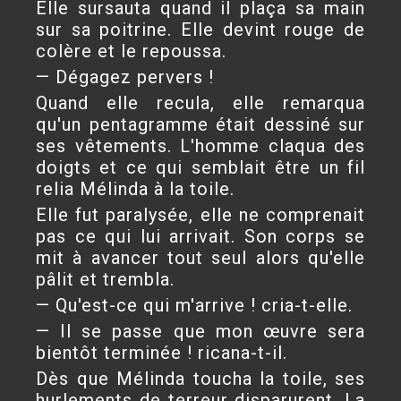
Elle sursauta quand il plaça sa main
sur sa poitrine. Elle devint rouge de
colère et le repoussa.
— Dégagez pervers !
Quand elle recula, elle remarqua
qu'un pentagramme était dessiné sur
ses vêtements. L'homme claqua des
doigts et ce qui semblait être un fil
relia Mélinda à la toile.
Elle fut paralysée, elle ne comprenait
pas ce qui lui arrivait. Son corps se
mit à avancer tout seul alors qu'elle
pâlit et trembla.
— Qu'est-ce qui m'arrive ! cria-t-elle.
— Il se passe que mon œuvre sera
bientôt terminée ! ricana-t-il.
Dès que Mélinda toucha la toile, ses
hurlements de terreur disparurent. La