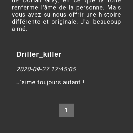
de Dorian Gray, en ce que la toile
renferme l'âme de la personne. Mais
vous avez su nous offrir une histoire
différente et originale. J'ai beaucoup
aimé.
Driller_killer
2020-09-27 17:45:05
J'aime toujours autant !
1